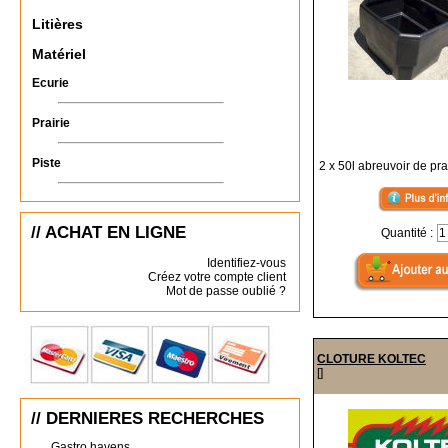
Litières
Matériel
Ecurie
Prairie
Piste
2 x 50l abreuvoir de pra
// ACHAT EN LIGNE
Quantité :
Identifiez-vous
Créez votre compte client
Mot de passe oublié ?
CLOTURE KOLTEC
[]
// DERNIERES RECHERCHES
Gastro havens