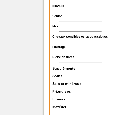
Elevage
Senior
Mash
Chevaux sensibles et races rustiques
Fourrage
Riche en fibres
Suppléments
Soins
Sels et minéraux
Friandises
Litières
Matériel